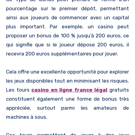
pourcentage sur le premier dépôt, permettant
ainsi aux joueurs de commencer avec un capital
plus important. Par exemple, un casino peut
proposer un bonus de 100 % jusqu’à 200 euros, ce
qui signifie que si le joueur dépose 200 euros, il
recevra 200 euros supplémentaires pour jouer.
Cela offre une excellente opportunité pour explorer
les jeux disponibles tout en minimisant les risques.
Les tours
casino en ligne france légal
gratuits
constituent également une forme de bonus très
appréciée, surtout parmi les amateurs de
machines à sous.
Ces tours permettent de jouer à des jeux