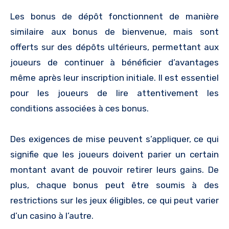
Les bonus de dépôt fonctionnent de manière
similaire aux bonus de bienvenue, mais sont
offerts sur des dépôts ultérieurs, permettant aux
joueurs de continuer à bénéficier d’avantages
même après leur inscription initiale. Il est essentiel
pour les joueurs de lire attentivement les
conditions associées à ces bonus.
Des exigences de mise peuvent s’appliquer, ce qui
signifie que les joueurs doivent parier un certain
montant avant de pouvoir retirer leurs gains. De
plus, chaque bonus peut être soumis à des
restrictions sur les jeux éligibles, ce qui peut varier
d’un casino à l’autre.