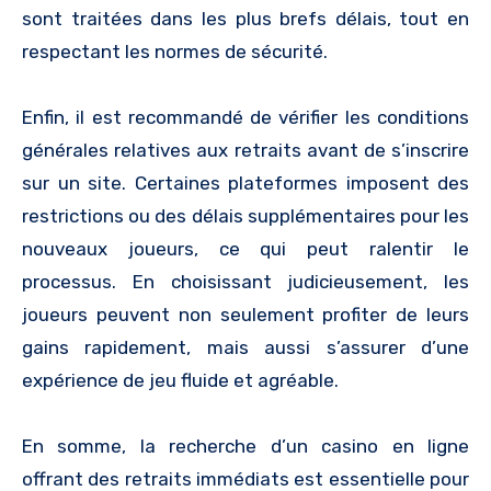
sont traitées dans les plus brefs délais, tout en
respectant les normes de sécurité.
Enfin, il est recommandé de vérifier les conditions
générales relatives aux retraits avant de s’inscrire
sur un site. Certaines plateformes imposent des
restrictions ou des délais supplémentaires pour les
nouveaux joueurs, ce qui peut ralentir le
processus. En choisissant judicieusement, les
joueurs peuvent non seulement profiter de leurs
gains rapidement, mais aussi s’assurer d’une
expérience de jeu fluide et agréable.
En somme, la recherche d’un casino en ligne
offrant des retraits immédiats est essentielle pour