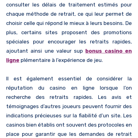
consulter les délais de traitement estimés pour
chaque méthode de retrait, ce qui leur permet de
choisir celle qui répond le mieux à leurs besoins. De
plus, certains sites proposent des promotions
spéciales pour encourager les retraits rapides,
ajoutant ainsi une valeur sup
bonus casino en
ligne
plémentaire à l’expérience de jeu.
Il est également essentiel de considérer la
réputation du casino en ligne lorsque l’on
recherche des retraits rapides. Les avis et
témoignages d’autres joueurs peuvent fournir des
indications précieuses sur la fiabilité d’un site. Les
casinos bien établis ont souvent des protocoles en
place pour garantir que les demandes de retrait