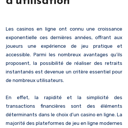
d’utilisation
Les casinos en ligne ont connu une croissance
exponentielle ces dernières années, offrant aux
joueurs une expérience de jeu pratique et
accessible. Parmi les nombreux avantages qu’ils
proposent, la possibilité de réaliser des retraits
instantanés est devenue un critère essentiel pour
de nombreux utilisateurs.
En effet, la rapidité et la simplicité des
transactions financières sont des éléments
déterminants dans le choix d’un casino en ligne. La
majorité des plateformes de jeu en ligne modernes