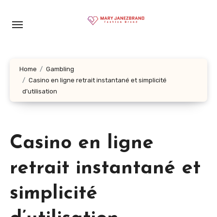
Skip
to
content
Home
Gambling
Casino en ligne retrait instantané et simplicité
d’utilisation
Casino en ligne
retrait instantané et
simplicité