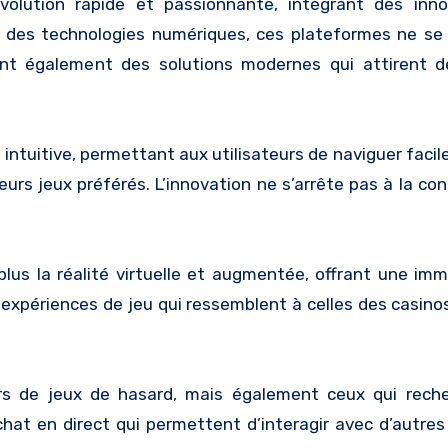
t des technologies numériques, ces plateformes ne se
ssent également des solutions modernes qui attirent 
s intuitive, permettant aux utilisateurs de naviguer faci
eurs jeux préférés. L’innovation ne s’arrête pas à la co
plus la réalité virtuelle et augmentée, offrant une im
expériences de jeu qui ressemblent à celles des casino
rs de jeux de hasard, mais également ceux qui rech
chat en direct qui permettent d’interagir avec d’autres