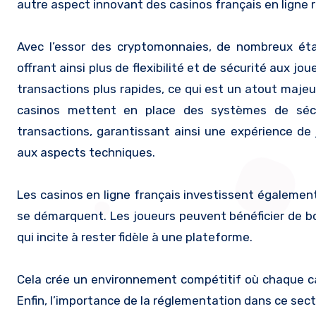
autre aspect innovant des casinos français en ligne
Avec l’essor des cryptomonnaies, de nombreux é
offrant ainsi plus de flexibilité et de sécurité aux
transactions plus rapides, ce qui est un atout maje
casinos mettent en place des systèmes de sécur
transactions, garantissant ainsi une expérience de
aux aspects techniques.
Les casinos en ligne français investissent égalemen
se démarquent. Les joueurs peuvent bénéficier de bo
qui incite à rester fidèle à une plateforme.
Cela crée un environnement compétitif où chaque cas
Enfin, l’importance de la réglementation dans ce sec