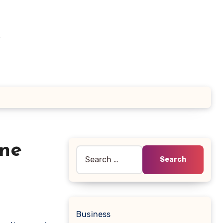
e
nne
Search
for:
Business