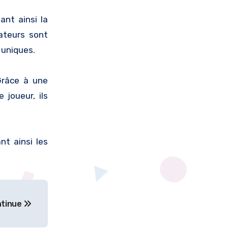
ant ainsi la
rateurs sont
 uniques.
Grâce à une
joueur, ils
nt ainsi les
ntinue