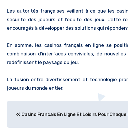
Les autorités françaises veillent à ce que les casi
sécurité des joueurs et l’équité des jeux. Cette r
encouragés à développer des solutions qui répondent
En somme, les casinos français en ligne se posit
combinaison d’interfaces conviviales, de nouvelle
redéfinissent le paysage du jeu.
La fusion entre divertissement et technologie prom
joueurs du monde entier.
Post
Casino Francais En Ligne Et Loisirs Pour Chaque 
navigation