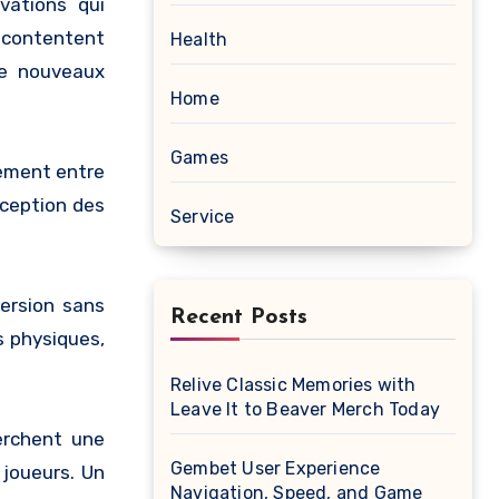
 contentent
Health
de nouveaux
Home
Games
lement entre
nception des
Service
mersion sans
Recent Posts
s physiques,
Relive Classic Memories with
Leave It to Beaver Merch Today
erchent une
Gembet User Experience
 joueurs. Un
Navigation, Speed, and Game