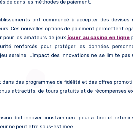
 réside dans les méthodes de paiement.
tablissements ont commencé à accepter des devises 
 joueurs. Ces nouvelles options de paiement permettent é
ur pour les amateurs de jeux
jouer au casino en ligne
p
ité renforcés pour protéger les données personne
 jeu sereine. L’impact des innovations ne se limite pa
t dans des programmes de fidélité et des offres promoti
nus attractifs, de tours gratuits et de récompenses ex
ino doit innover constamment pour attirer et retenir s
teur ne peut être sous-estimée.