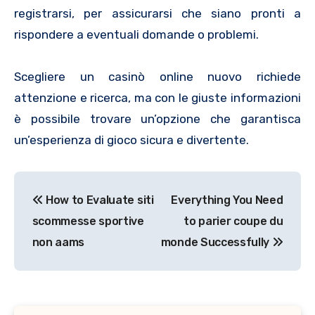
registrarsi, per assicurarsi che siano pronti a
rispondere a eventuali domande o problemi.
Scegliere un casinò online nuovo richiede
attenzione e ricerca, ma con le giuste informazioni
è possibile trovare un’opzione che garantisca
un’esperienza di gioco sicura e divertente.
Post
How to Evaluate siti
Everything You Need
navigation
scommesse sportive
to parier coupe du
non aams
monde Successfully