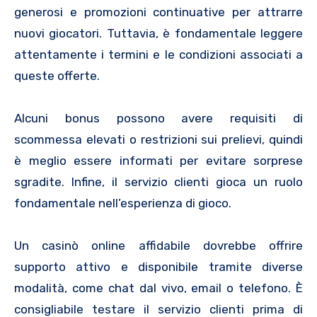
generosi e promozioni continuative per attrarre
nuovi giocatori. Tuttavia, è fondamentale leggere
attentamente i termini e le condizioni associati a
queste offerte.
Alcuni bonus possono avere requisiti di
scommessa elevati o restrizioni sui prelievi, quindi
è meglio essere informati per evitare sorprese
sgradite. Infine, il servizio clienti gioca un ruolo
fondamentale nell’esperienza di gioco.
Un casinò online affidabile dovrebbe offrire
supporto attivo e disponibile tramite diverse
modalità, come chat dal vivo, email o telefono. È
consigliabile testare il servizio clienti prima di