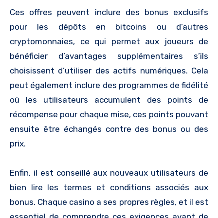
Ces offres peuvent inclure des bonus exclusifs
pour les dépôts en bitcoins ou d’autres
cryptomonnaies, ce qui permet aux joueurs de
bénéficier d’avantages supplémentaires s’ils
choisissent d’utiliser des actifs numériques. Cela
peut également inclure des programmes de fidélité
où les utilisateurs accumulent des points de
récompense pour chaque mise, ces points pouvant
ensuite être échangés contre des bonus ou des
prix.
Enfin, il est conseillé aux nouveaux utilisateurs de
bien lire les termes et conditions associés aux
bonus. Chaque casino a ses propres règles, et il est
essentiel de comprendre ces exigences avant de