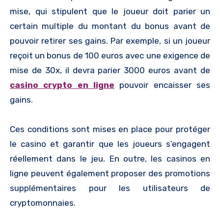
mise, qui stipulent que le joueur doit parier un
certain multiple du montant du bonus avant de
pouvoir retirer ses gains. Par exemple, si un joueur
reçoit un bonus de 100 euros avec une exigence de
mise de 30x, il devra parier 3000 euros avant de
casino crypto en ligne
pouvoir encaisser ses
gains.
Ces conditions sont mises en place pour protéger
le casino et garantir que les joueurs s’engagent
réellement dans le jeu. En outre, les casinos en
ligne peuvent également proposer des promotions
supplémentaires pour les utilisateurs de
cryptomonnaies.