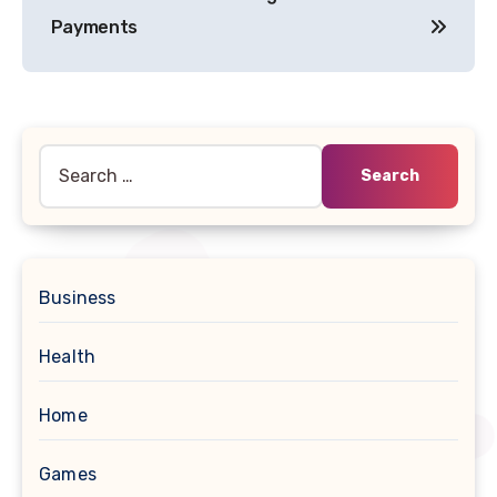
Payments
Search
for:
Business
Health
Home
Games