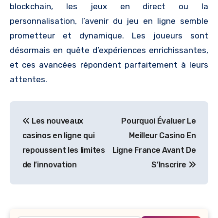
blockchain, les jeux en direct ou la
personnalisation, l’avenir du jeu en ligne semble
prometteur et dynamique. Les joueurs sont
désormais en quête d’expériences enrichissantes,
et ces avancées répondent parfaitement à leurs
attentes.
Post
Les nouveaux
Pourquoi Évaluer Le
navigation
casinos en ligne qui
Meilleur Casino En
repoussent les limites
Ligne France Avant De
de l’innovation
S’Inscrire