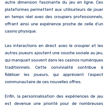
autre dimension fascinante du jeu en ligne. Ces
plateformes permettent aux utilisateurs de jouer
en temps réel avec des croupiers professionnels,
offrant ainsi une expérience proche de celle d’un
casino physique.
Les interactions en direct avec le croupier et les
autres joueurs ajoutent une couche sociale au jeu,
qui manquait souvent dans les casinos numériques
traditionnels. Cette convivialité contribue à
fidéliser les joueurs, qui apprécient l’aspect
communautaire de ces nouvelles offres.
Enfin, la personnalisation des expériences de jeu
est devenue une priorité pour de nombreuses