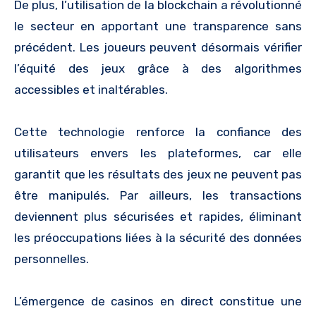
De plus, l’utilisation de la blockchain a révolutionné
le secteur en apportant une transparence sans
précédent. Les joueurs peuvent désormais vérifier
l’équité des jeux grâce à des algorithmes
accessibles et inaltérables.
Cette technologie renforce la confiance des
utilisateurs envers les plateformes, car elle
garantit que les résultats des jeux ne peuvent pas
être manipulés. Par ailleurs, les transactions
deviennent plus sécurisées et rapides, éliminant
les préoccupations liées à la sécurité des données
personnelles.
L’émergence de casinos en direct constitue une