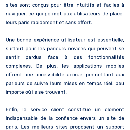
sites sont conçus pour être intuitifs et faciles à
naviguer, ce qui permet aux utilisateurs de placer
leurs paris rapidement et sans effort.
Une bonne expérience utilisateur est essentielle,
surtout pour les parieurs novices qui peuvent se
sentir perdus face à des fonctionnalités
complexes. De plus, les applications mobiles
offrent une accessibilité accrue, permettant aux
parieurs de suivre leurs mises en temps réel, peu
importe où ils se trouvent.
Enfin, le service client constitue un élément
indispensable de la confiance envers un site de
paris. Les meilleurs sites proposent un support