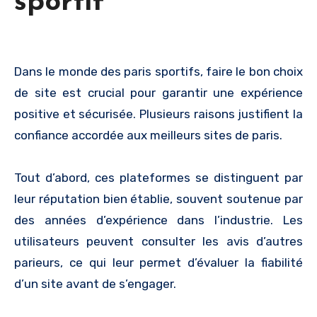
sportif
Dans le monde des paris sportifs, faire le bon choix
de site est crucial pour garantir une expérience
positive et sécurisée. Plusieurs raisons justifient la
confiance accordée aux meilleurs sites de paris.
Tout d’abord, ces plateformes se distinguent par
leur réputation bien établie, souvent soutenue par
des années d’expérience dans l’industrie. Les
utilisateurs peuvent consulter les avis d’autres
parieurs, ce qui leur permet d’évaluer la fiabilité
d’un site avant de s’engager.