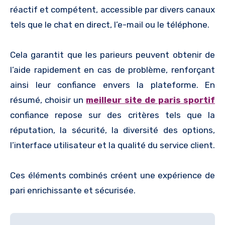
réactif et compétent, accessible par divers canaux
tels que le chat en direct, l’e-mail ou le téléphone.
Cela garantit que les parieurs peuvent obtenir de
l’aide rapidement en cas de problème, renforçant
ainsi leur confiance envers la plateforme. En
résumé, choisir un
meilleur site de paris sportif
confiance repose sur des critères tels que la
réputation, la sécurité, la diversité des options,
l’interface utilisateur et la qualité du service client.
Ces éléments combinés créent une expérience de
pari enrichissante et sécurisée.
Post