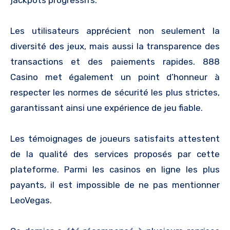
Les utilisateurs apprécient non seulement la
diversité des jeux, mais aussi la transparence des
transactions et des paiements rapides. 888
Casino met également un point d’honneur à
respecter les normes de sécurité les plus strictes,
garantissant ainsi une expérience de jeu fiable.
Les témoignages de joueurs satisfaits attestent
de la qualité des services proposés par cette
plateforme. Parmi les casinos en ligne les plus
payants, il est impossible de ne pas mentionner
LeoVegas.