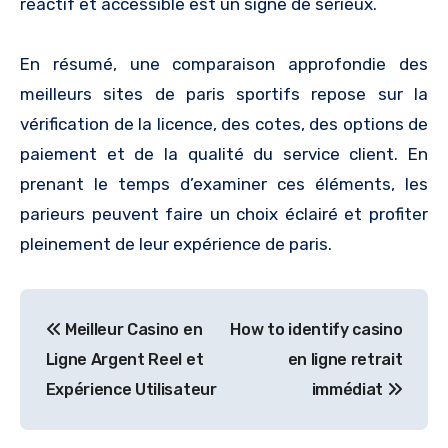
réactif et accessible est un signe de sérieux.
En résumé, une comparaison approfondie des
meilleurs sites de paris sportifs repose sur la
vérification de la licence, des cotes, des options de
paiement et de la qualité du service client. En
prenant le temps d’examiner ces éléments, les
parieurs peuvent faire un choix éclairé et profiter
pleinement de leur expérience de paris.
Post
Meilleur Casino en
How to identify casino
navigation
Ligne Argent Reel et
en ligne retrait
Expérience Utilisateur
immédiat