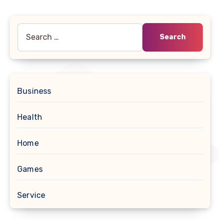
Search
for:
Business
Health
Home
Games
Service