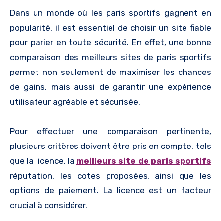
Dans un monde où les paris sportifs gagnent en
popularité, il est essentiel de choisir un site fiable
pour parier en toute sécurité. En effet, une bonne
comparaison des meilleurs sites de paris sportifs
permet non seulement de maximiser les chances
de gains, mais aussi de garantir une expérience
utilisateur agréable et sécurisée.
Pour effectuer une comparaison pertinente,
plusieurs critères doivent être pris en compte, tels
que la licence, la
meilleurs site de paris sportifs
réputation, les cotes proposées, ainsi que les
options de paiement. La licence est un facteur
crucial à considérer.