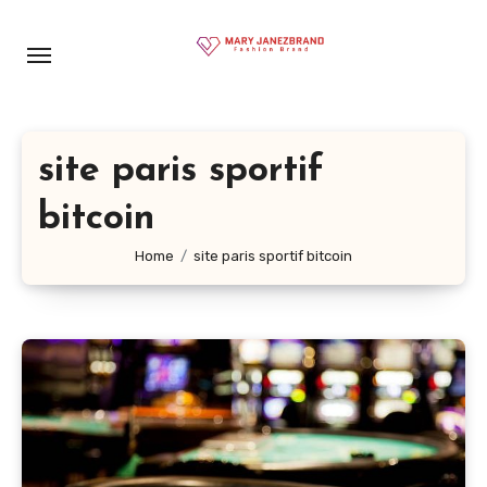
Skip
to
content
site paris sportif
bitcoin
Home
site paris sportif bitcoin