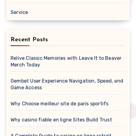
Service
Recent Posts
Relive Classic Memories with Leave It to Beaver
Merch Today
Gembet User Experience Navigation, Speed, and
Game Access
Why Choose meilleur site de paris sportifs
Why casino fiable en ligne Sites Build Trust
A Complete Guide to casino en ligne retrait