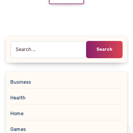
Search
for:
Business
Health
Home
Games