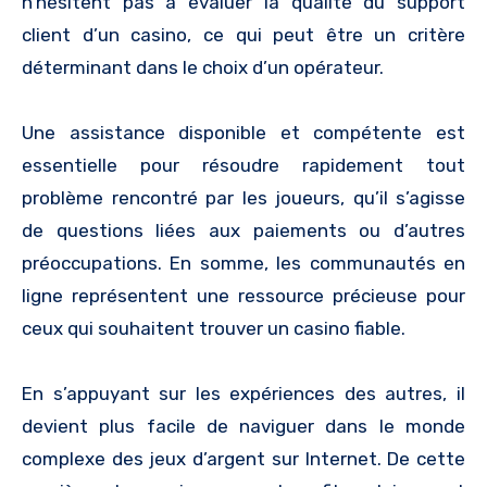
n’hésitent pas à évaluer la qualité du support
client d’un casino, ce qui peut être un critère
déterminant dans le choix d’un opérateur.
Une assistance disponible et compétente est
essentielle pour résoudre rapidement tout
problème rencontré par les joueurs, qu’il s’agisse
de questions liées aux paiements ou d’autres
préoccupations. En somme, les communautés en
ligne représentent une ressource précieuse pour
ceux qui souhaitent trouver un casino fiable.
En s’appuyant sur les expériences des autres, il
devient plus facile de naviguer dans le monde
complexe des jeux d’argent sur Internet. De cette