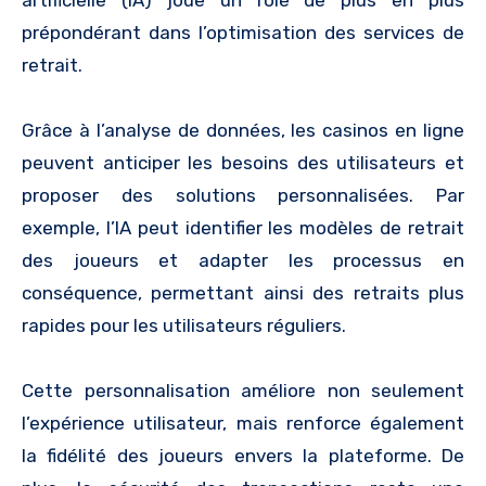
prépondérant dans l’optimisation des services de
retrait.
Grâce à l’analyse de données, les casinos en ligne
peuvent anticiper les besoins des utilisateurs et
proposer des solutions personnalisées. Par
exemple, l’IA peut identifier les modèles de retrait
des joueurs et adapter les processus en
conséquence, permettant ainsi des retraits plus
rapides pour les utilisateurs réguliers.
Cette personnalisation améliore non seulement
l’expérience utilisateur, mais renforce également
la fidélité des joueurs envers la plateforme. De