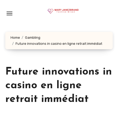
Skip
to
content
Home
Gambling
Future innovations in casino en ligne retrait immédiat
Future innovations in
casino en ligne
retrait immédiat