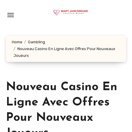
Skip
to
content
Home
Gambling
Nouveau Casino En Ligne Avec Offres Pour Nouveaux
Joueurs
Nouveau Casino En
Ligne Avec Offres
Pour Nouveaux