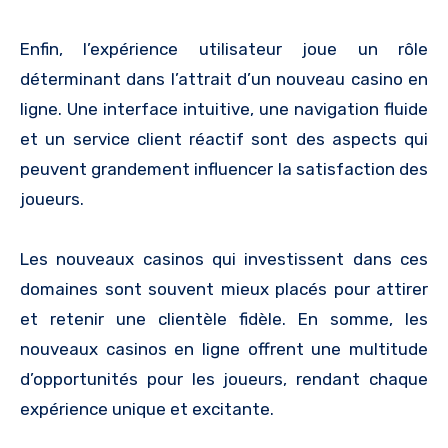
Enfin, l’expérience utilisateur joue un rôle
déterminant dans l’attrait d’un nouveau casino en
ligne. Une interface intuitive, une navigation fluide
et un service client réactif sont des aspects qui
peuvent grandement influencer la satisfaction des
joueurs.
Les nouveaux casinos qui investissent dans ces
domaines sont souvent mieux placés pour attirer
et retenir une clientèle fidèle. En somme, les
nouveaux casinos en ligne offrent une multitude
d’opportunités pour les joueurs, rendant chaque
expérience unique et excitante.