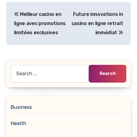
Post
Meilleur casino en
Future innovations in
navigation
ligne avec promotions
casino en ligne retrait
limitées exclusives
immédiat
Search
for:
Business
Health