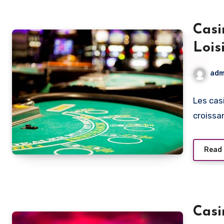
Casi
Lois
adm
Les cas
croissa
Read
Casi