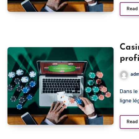
Read
Casi
prof
sous
adm
Dans le
ligne l
Read