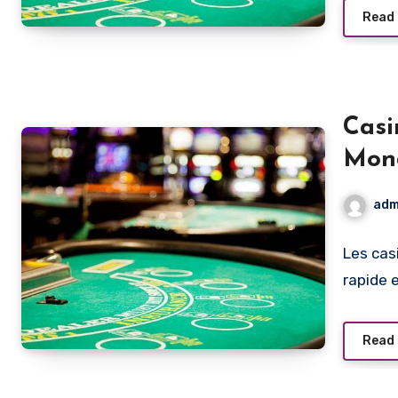
Read
Casi
Mon
Inno
adm
Les cas
rapide 
Read