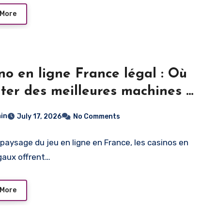
 More
no en ligne France légal : Où
iter des meilleures machines à
in
July 17, 2026
No Comments
 paysage du jeu en ligne en France, les casinos en
égaux offrent…
 More