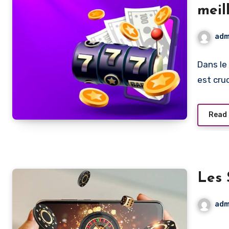
meil
adm
Dans le
est cru
Read
Les 
adm