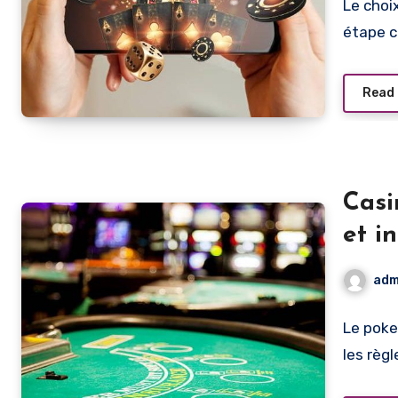
Le choi
étape c
Read
Casi
et i
adm
Le poke
les règ