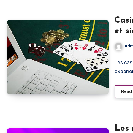
Casi
et si
adm
Les cas
exponen
Read
Les 