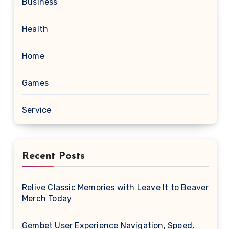
Business
Health
Home
Games
Service
Recent Posts
Relive Classic Memories with Leave It to Beaver
Merch Today
Gembet User Experience Navigation, Speed,