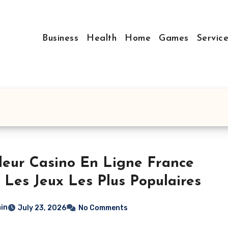
Business
Health
Home
Games
Servic
leur Casino En Ligne France
 Les Jeux Les Plus Populaires
in
July 23, 2026
No Comments