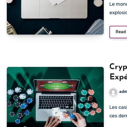
Le mond
explosi
Read
Cryp
Exp
adm
Les cas
ces der